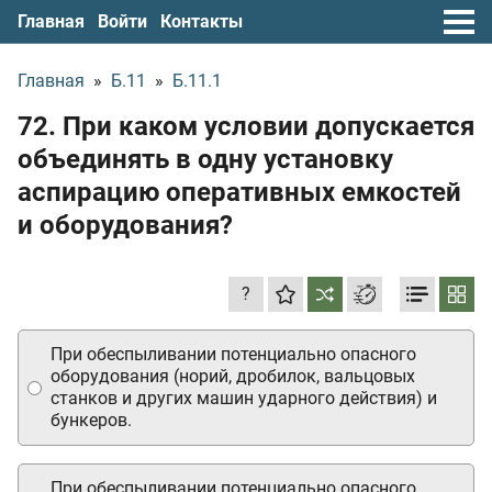
Главная
Войти
Контакты
Главная
»
Б.11
»
Б.11.1
72. При каком условии допускается
объединять в одну установку
аспирацию оперативных емкостей
и оборудования?
?
При обеспыливании потенциально опасного
оборудования (норий, дробилок, вальцовых
станков и других машин ударного действия) и
бункеров.
При обеспыливании потенциально опасного