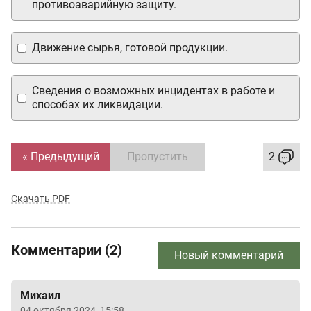
противоаварийную защиту.
Движение сырья, готовой продукции.
Сведения о возможных инцидентах в работе и
способах их ликвидации.
« Предыдущий
Пропустить
2
Скачать PDF
Комментарии (2)
Новый комментарий
Михаил
04 октября 2024, 15:58