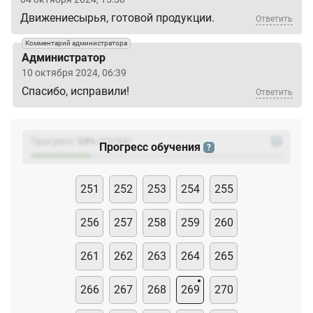
Движениесырья, готовой продукции.
Ответить
Комментарий администратора
Администратор
10 октября 2024, 06:39
Спасибо, исправили!
Ответить
Прогресс:
24
%
(
23
/94)
?
Прогресс обучения
?
251
252
253
254
255
256
257
258
259
260
261
262
263
264
265
266
267
268
269
270