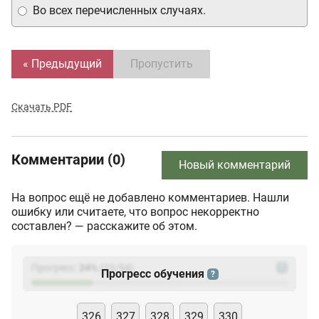
Во всех перечисленных случаях.
« Предыдущий
Пропустить
Скачать PDF
Комментарии (0)
Новый комментарий
На вопрос ещё не добавлено комментариев. Нашли
ошибку или считаете, что вопрос некорректно
составлен? — расскажите об этом.
Прогресс:
24
%
(
23
/94)
?
Прогресс обучения
?
326
327
328
329
330