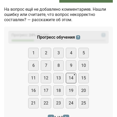
На вопрос ещё не добавлено комментариев. Нашли
ошибку или считаете, что вопрос некорректно
составлен? — расскажите об этом.
Прогресс:
24
%
(
23
/94)
?
Прогресс обучения
?
1
2
3
4
5
6
7
8
9
10
11
12
13
14
15
16
17
18
19
20
21
22
23
24
25